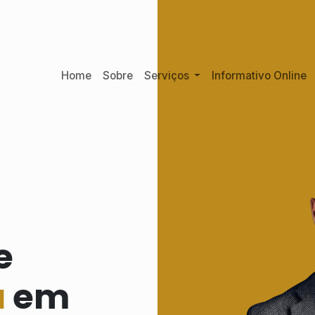
Home
Sobre
Serviços
Informativo Online
e
a
em