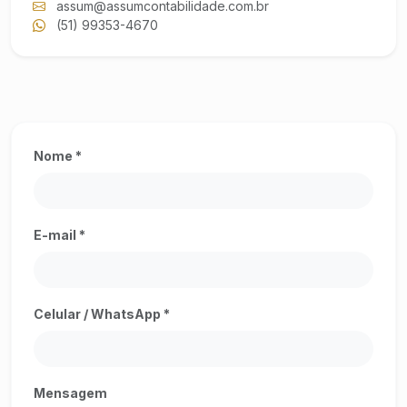
assum@assumcontabilidade.com.br
(51) 99353-4670
Nome *
E-mail *
Celular / WhatsApp *
Mensagem