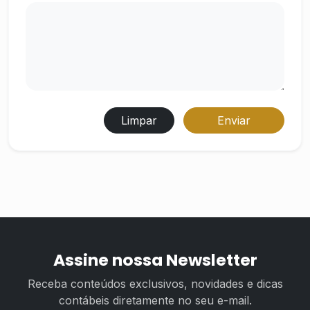
Limpar
Enviar
Assine nossa Newsletter
Receba conteúdos exclusivos, novidades e dicas
contábeis diretamente no seu e-mail.