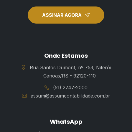
ASSINAR AGORA
Onde Estamos
Rua Santos Dumont, nº 753, Niterói
Canoas/RS - 92120-110
(51) 2747-2000
assum@assumcontabilidade.com.br
WhatsApp