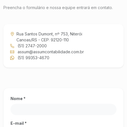
Preencha o formulário e nossa equipe entrará em contato.
Rua Santos Dumont, nº 753, Niterói
Canoas/RS - CEP: 92120-110
(51) 2747-2000
assum@assumcontabilidade.com.br
(51) 99353-4670
Nome *
E-mail *