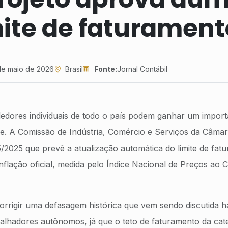
mite de faturament
de maio de 2026
Brasil
Fonte:
Jornal Contábil
dores individuais de todo o país podem ganhar um import
ve. A Comissão de Indústria, Comércio e Serviços da Câma
2025 que prevê a atualização automática do limite de fat
flação oficial, medida pelo Índice Nacional de Preços ao
orrigir uma defasagem histórica que vem sendo discutida 
abalhadores autônomos, já que o teto de faturamento da ca