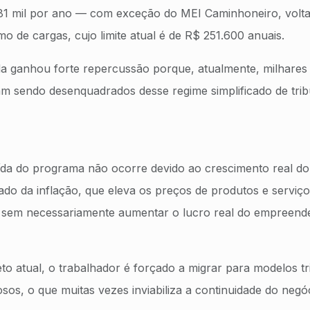
1 mil por ano — com exceção do MEI Caminhoneiro, volta
o de cargas, cujo limite atual é de R$ 251.600 anuais.
a ganhou forte repercussão porque, atualmente, milhare
m sendo desenquadrados desse regime simplificado de tri
ída do programa não ocorre devido ao crescimento real do
ado da inflação, que eleva os preços de produtos e serviços
 sem necessariamente aumentar o lucro real do empreend
eto atual, o trabalhador é forçado a migrar para modelos t
os, o que muitas vezes inviabiliza a continuidade do negóc