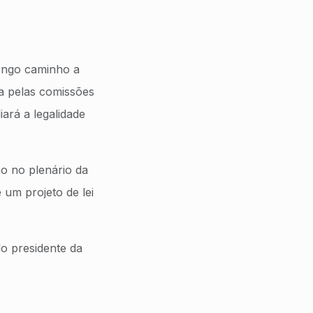
longo caminho a
da pelas comissões
iará a legalidade
o no plenário da
 um projeto de lei
o presidente da