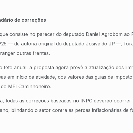
dário de correções
 que consiste no parecer do deputado Daniel Agrobom ao P
5 — de autoria original do deputado Josivaldo JP —, foi 
ranger outras frentes.
o teto anual, a proposta agora prevê a atualização dos lim
as em início de atividade, dos valores das guias de impost
to do MEI Caminhoneiro.
ta, todas as correções baseadas no INPC deverão ocorrer 
 ano, blindando o setor contra as perdas inflacionárias de 