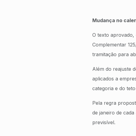
Mudança no calen
O texto aprovado,
Complementar 125/2
tramitação para ab
Além do reajuste d
aplicados a empres
categoria e do te
Pela regra propos
de janeiro de cada
previsível.