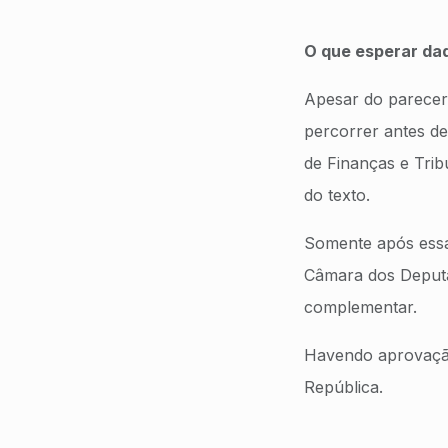
O que esperar daq
Apesar do parecer
percorrer antes de
de Finanças e Tribu
do texto.
Somente após essa
Câmara dos Deputad
complementar.
Havendo aprovação
República.