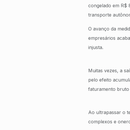
congelado em R$ 8
transporte autônom
O avanço da medid
empresários acaba
injusta.
Muitas vezes, a sa
pelo efeito acumul
faturamento bruto
Ao ultrapassar o t
complexos e oneros