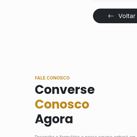
Voltar
FALE CONOSCO
Converse
Conosco
Agora
Preencha o formulário e nossa equipe entrará em 