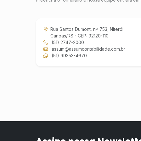
Rua Santos Dumont, nº 753, Niterói
Canoas/RS - CEP: 92120-110
(51) 2747-2000
assum@assumcontabilidade.com.br
(51) 99353-4670