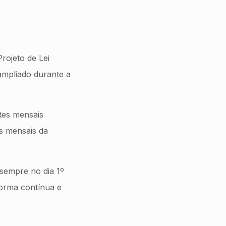
rojeto de Lei
ampliado durante a
ites mensais
os mensais da
sempre no dia 1º
forma contínua e