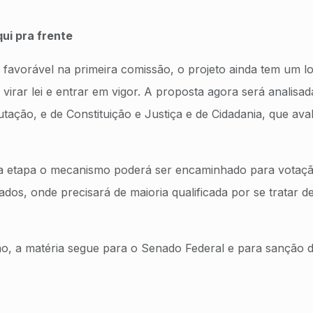
ui pra frente
 favorável na primeira comissão, o projeto ainda tem um 
 virar lei e entrar em vigor. A proposta agora será analisa
tação, e de Constituição e Justiça e de Cidadania, que aval
 etapa o mecanismo poderá ser encaminhado para votaçã
os, onde precisará de maioria qualificada por se tratar de
, a matéria segue para o Senado Federal e para sanção d