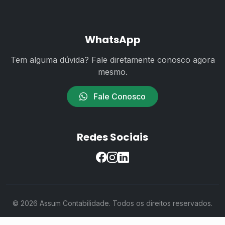
WhatsApp
Tem alguma dúvida? Fale diretamente conosco agora
mesmo.
Fale Conosco
Redes Sociais
© 2026 Assum Contabilidade. Todos os direitos reservados.