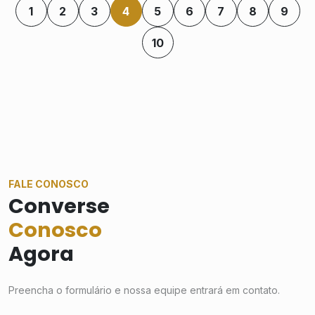
1
2
3
4
5
6
7
8
9
10
FALE CONOSCO
Converse
Conosco
Agora
Preencha o formulário e nossa equipe entrará em contato.