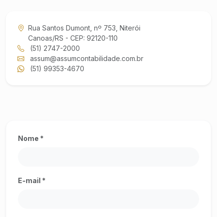
Rua Santos Dumont, nº 753, Niterói
Canoas/RS - CEP: 92120-110
(51) 2747-2000
assum@assumcontabilidade.com.br
(51) 99353-4670
Nome *
E-mail *